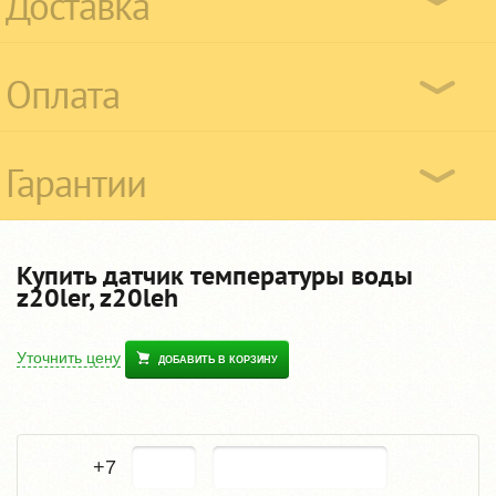
Доставка
Оплата
Гарантии
Купить датчик температуры воды
z20ler, z20leh
Уточнить цену
ДОБАВИТЬ В КОРЗИНУ
+7