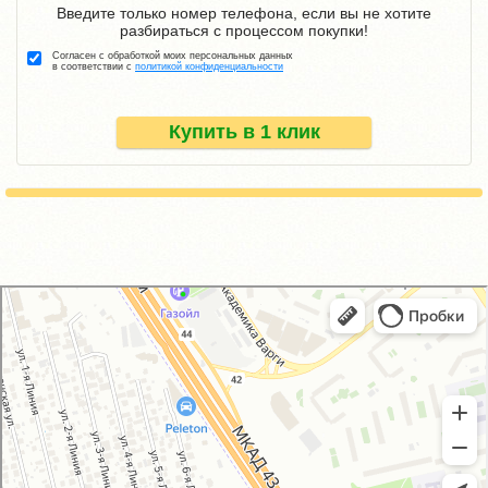
Введите только номер телефона, если вы не хотите
разбираться с процессом покупки!
Согласен с обработкой моих персональных данных
в соответствии с
политикой конфиденциальности
Купить в 1 клик
GM-City&VAG-Repair
Автосервис, автотехцентр в Москве
Магазин автозапчастей и автотоваров в Москве