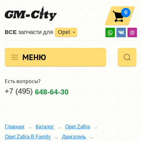
0
ВCE
запчасти для
Opel
МЕНЮ
Есть вопросы?
+7 (495)
648-64-30
Главная
Каталог
Opel Zafira
Opel Zafira B Family
Двигатель