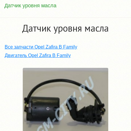
Датчик уровня масла
Датчик уровня масла
Все запчасти Opel Zafira B Family
Двигатель Opel Zafira B Family