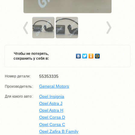
Чтобы не потерять,
сохранить у себя в:
55353335
Номер детали:
General Motors
Производитель:
Opel Insignia
Для какого авто:
Opel Astra J
Opel Astra H
Opel Corsa D
Opel Corsa C
Opel Zafira B Family