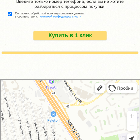
Введите только номер телефона, если вы не хотите
разбираться с процессом покупки!
Согласен с обработкой моих персональных данных
в соответствии с
политикой конфиденциальности
Купить в 1 клик
GM-City&VAG-Repair
Автосервис, автотехцентр в Москве
Магазин автозапчастей и автотоваров в Москве