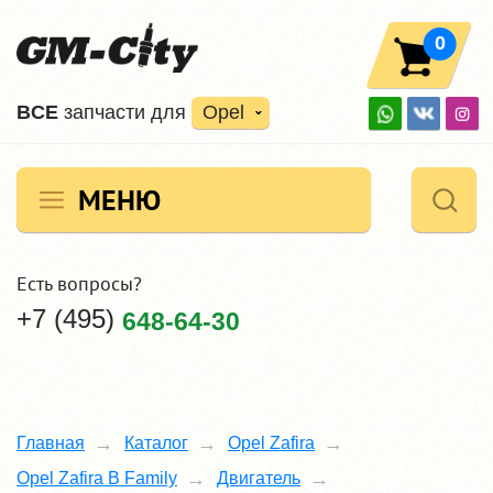
0
ВCE
запчасти для
Opel
МЕНЮ
Есть вопросы?
+7 (495)
648-64-30
Главная
Каталог
Opel Zafira
Opel Zafira B Family
Двигатель