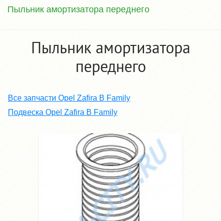
Пыльник амортизатора переднего
Пыльник амортизатора
переднего
Все запчасти Opel Zafira B Family
Подвеска Opel Zafira B Family