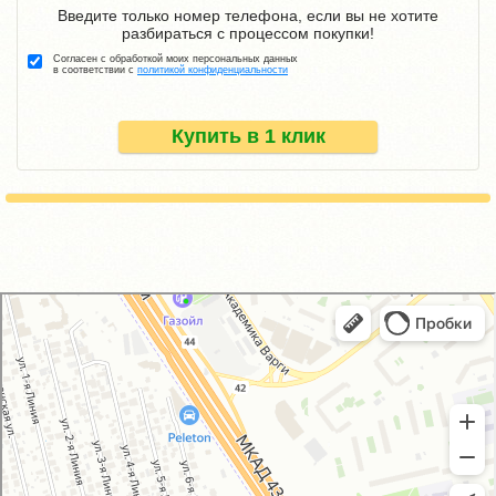
Введите только номер телефона, если вы не хотите
разбираться с процессом покупки!
Согласен с обработкой моих персональных данных
в соответствии с
политикой конфиденциальности
Купить в 1 клик
GM-City&VAG-Repair
Автосервис, автотехцентр в Москве
Магазин автозапчастей и автотоваров в Москве