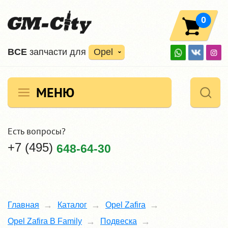
0
ВCE
запчасти для
Opel
МЕНЮ
Есть вопросы?
+7 (495)
648-64-30
Главная
Каталог
Opel Zafira
Opel Zafira B Family
Подвеска