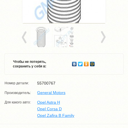
Чтобы не потерять,
сохранить у себя в:
55700767
Номер детали:
General Motors
Производитель:
Opel Astra H
Для какого авто:
Opel Corsa D
Opel Zafira B Family