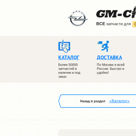
ВCE
запчасти для
КАТАЛОГ
ДОСТАВКА
Более 50000
По Москве и всей
запчастей в
России. Быстро и
наличии и под
удобно!
заказ
«Каталог»
Назад в раздел