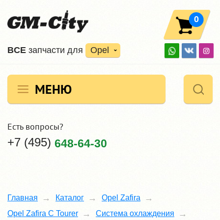
0
ВCE
запчасти для
Opel
МЕНЮ
Есть вопросы?
+7 (495)
648-64-30
Главная
Каталог
Opel Zafira
Opel Zafira C Tourer
Система охлаждения