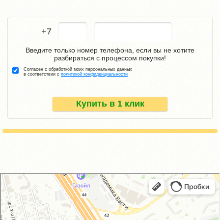
+7
Введите только номер телефона, если вы не хотите
разбираться с процессом покупки!
Согласен с обработкой моих персональных данных
в соответствии с
политикой конфиденциальности
Купить в 1 клик
GM-City&VAG-Repair
Автосервис, автотехцентр в Москве
Магазин автозапчастей и автотоваров в Москве