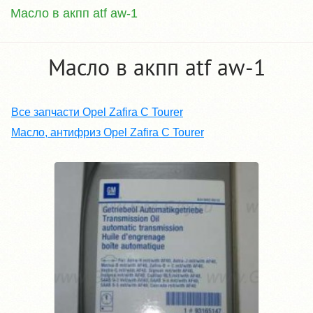
Масло в акпп atf aw-1
Масло в акпп atf aw-1
Все запчасти Opel Zafira C Tourer
Масло, антифриз Opel Zafira C Tourer