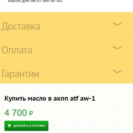
Масло для АКПП тип AF-40.
Доставка
Оплата
Гарантии
Купить масло в акпп atf aw-1
4 700
ДОБАВИТЬ В КОРЗИНУ