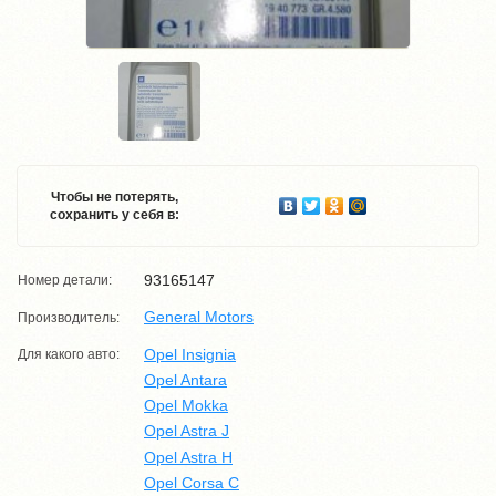
Чтобы не потерять,
сохранить у себя в:
93165147
Номер детали:
General Motors
Производитель:
Opel Insignia
Для какого авто:
Opel Antara
Opel Mokka
Opel Astra J
Opel Astra H
Opel Corsa C