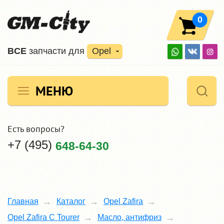
0
ВCE
запчасти для
Opel
МЕНЮ
Есть вопросы?
+7 (495)
648-64-30
Главная
Каталог
Opel Zafira
Opel Zafira C Tourer
Масло, антифриз