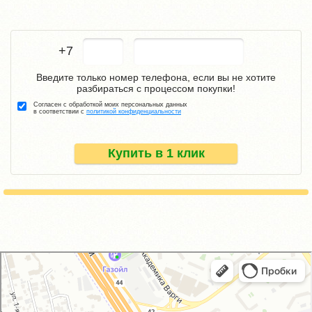
+7
Введите только номер телефона, если вы не хотите
разбираться с процессом покупки!
Согласен с обработкой моих персональных данных
в соответствии с
политикой конфиденциальности
Купить в 1 клик
GM-City&VAG-Repair
Автосервис, автотехцентр в Москве
Магазин автозапчастей и автотоваров в Москве