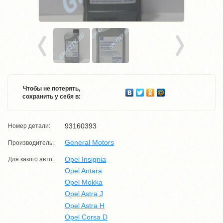
Чтобы не потерять,
сохранить у себя в:
93160393
Номер детали:
General Motors
Производитель:
Opel Insignia
Для какого авто:
Opel Antara
Opel Mokka
Opel Astra J
Opel Astra H
Opel Corsa D