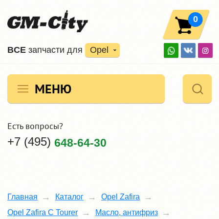
0
ВCE
запчасти для
Opel
МЕНЮ
Есть вопросы?
+7 (495)
648-64-30
Главная
Каталог
Opel Zafira
Opel Zafira C Tourer
Масло, антифриз