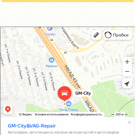
GM-City&VAG-Repair
Автосервис, автотехцентр в Москве
Магазин автозапчастей и автотоваров в Москве