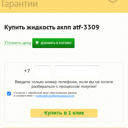
Гарантии
Купить жидкость акпп atf-3309
Уточнить цену
ДОБАВИТЬ В КОРЗИНУ
+7
Введите только номер телефона, если вы не хотите
разбираться с процессом покупки!
Согласен с обработкой моих персональных данных
в соответствии с
политикой конфиденциальности
Купить в 1 клик