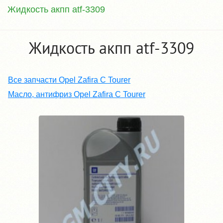
Жидкость акпп atf-3309
Жидкость акпп atf-3309
Все запчасти Opel Zafira C Tourer
Масло, антифриз Opel Zafira C Tourer