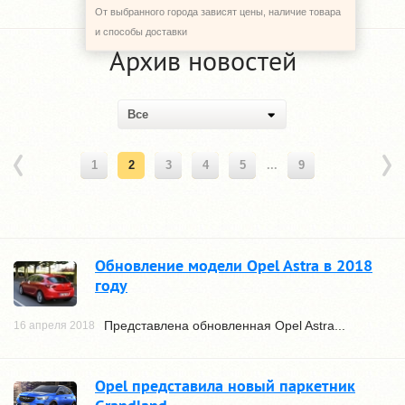
От выбранного города зависят цены, наличие товара
и способы доставки
Архив новостей
Все
1
2
3
4
5
...
9
Обновление модели Opel Astra в 2018
году
Представлена обновленная Opel Astra...
16 апреля 2018
Opel представила новый паркетник