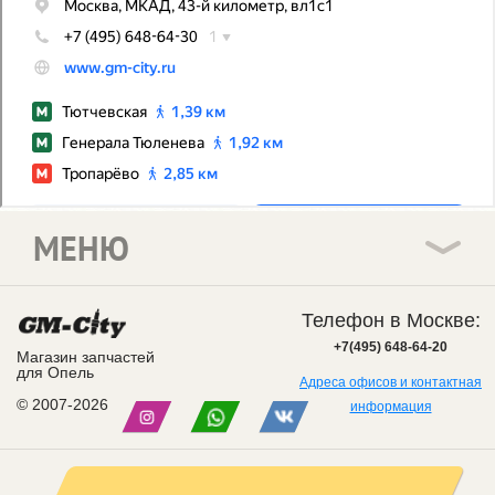
МЕНЮ
Телефон в Москве:
+7(495) 648-64-20
Магазин запчастей
для Опель
Адреса офисов и контактная
© 2007-2026
информация