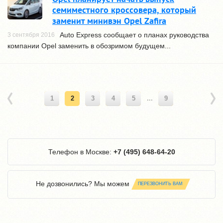
семиместного кроссовера, который
заменит минивэн Opel Zafira
Auto Express сообщает о планах руководства
3 сентября 2016
компании Opel заменить в обозримом будущем...
1
2
3
4
5
...
9
Телефон в Москве:
+7 (495) 648-64-20
Не дозвонились? Мы можем
ПЕРЕЗВОНИТЬ ВАМ