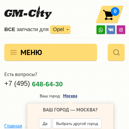
0
ВCE
запчасти для
Opel
МЕНЮ
Есть вопросы?
+7 (495)
648-64-30
Москва
Ваш город:
ВАШ ГОРОД —
МОСКВА
?
Да
Выбрать другой город
Архив новоcтей
Главная