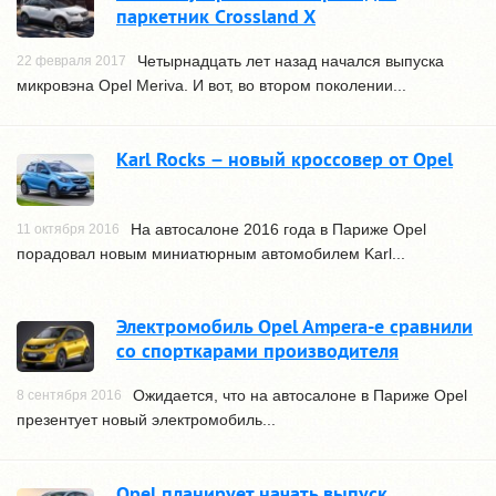
паркетник Crossland X
Четырнадцать лет назад начался выпуска
22 февраля 2017
микровэна Opel Meriva. И вот, во втором поколении...
Karl Rocks – новый кроссовер от Opel
На автосалоне 2016 года в Париже Opel
11 октября 2016
порадовал новым миниатюрным автомобилем Karl...
Электромобиль Opel Ampera-e сравнили
со спорткарами производителя
Ожидается, что на автосалоне в Париже Opel
8 сентября 2016
презентует новый электромобиль...
Opel планирует начать выпуск