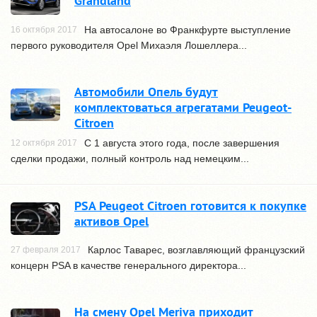
Grandland
На автосалоне во Франкфурте выступление
16 октября 2017
первого руководителя Opel Михаэля Лошеллера...
Автомобили Опель будут
комплектоваться агрегатами Peugeot-
Citroen
С 1 августа этого года, после завершения
12 октября 2017
сделки продажи, полный контроль над немецким...
PSA Peugeot Citroen готовится к покупке
активов Opel
Карлос Таварес, возглавляющий французский
27 февраля 2017
концерн PSA в качестве генерального директора...
На смену Opel Meriva приходит