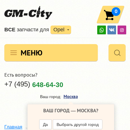
0
ВCE
запчасти для
Opel
МЕНЮ
Есть вопросы?
+7 (495)
648-64-30
Москва
Ваш город:
ВАШ ГОРОД —
МОСКВА
?
Да
Выбрать другой город
Архив новоcтей
Главная