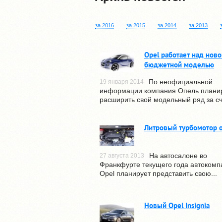
за 2016
за 2015
за 2014
за 2013
Opel работает над ново
бюджетной моделью
По неофициальной
19 января 2014
информации компания Опель плани
расширить свой модельный ряд за сче
Литровый турбомотор о
На автосалоне во
27 августа 2013
Франкфурте текущего года автокомп
Opel планирует представить свою...
Новый Opel Insignia