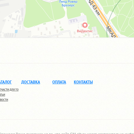
АТАЛОГ
ДОСТАВКА
ОПЛАТА
КОНТАКТЫ
ПЧАСТИ ДЛЯ ТО
АТЬИ
ВОСТИ