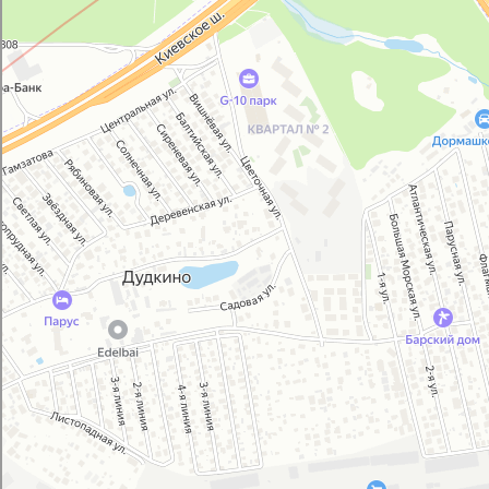
Магазин автозапчастей и автотоваров в Москве