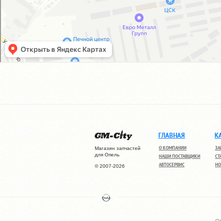
ГЛАВНАЯ
К
О КОМПАНИИ
ЗА
Магазин запчастей
для Опель
НАШИ ПОСТАВЩИКИ
СТ
АВТОСЕРВИС
НО
© 2007-2026