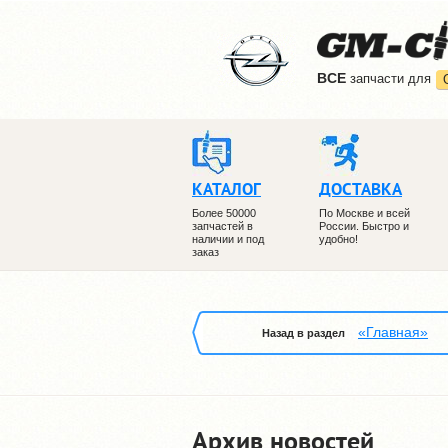
ВCE
запчасти для
КАТАЛОГ
ДОСТАВКА
Более 50000
По Москве и всей
запчастей в
России. Быстро и
наличии и под
удобно!
заказ
«Главная»
Назад в раздел
Архив новостей