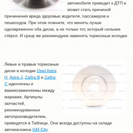
автомобиля приводит к ДТП и
может стать причиной
причинения вреда здоровью водителя, пассажиров и
пешеходов. При этом помните, что менять лучше
одновременно оба диска, а не только тот, который сильнее
стёрся. И сразу же рекомендуем заменять тормозные колодки.
Левые и правые тормозные
диски и колодки
Opel Astra
H
,
Astra J
,
Zafira B
и
Zafira
C
идентичны и
взаимозаменяемы между
марками. Артикулы
запчастей,
рекомендованных
автопроизводителем,
приводятся в Таблице. Они всегда доступны на складе
автомагазина
GM-City
.