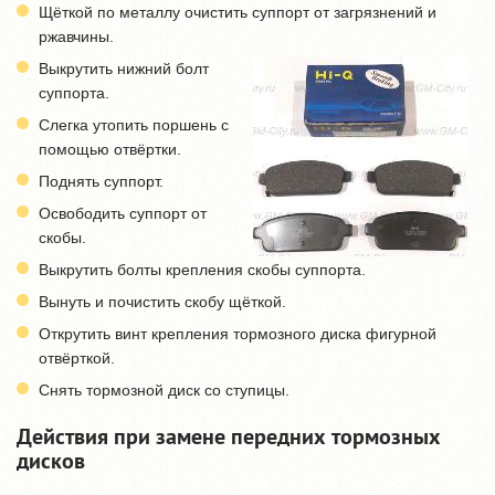
Щёткой по металлу очистить суппорт от загрязнений и
ржавчины.
Выкрутить нижний болт
суппорта.
Слегка утопить поршень с
помощью отвёртки.
Поднять суппорт.
Освободить суппорт от
скобы.
Выкрутить болты крепления скобы суппорта.
Вынуть и почистить скобу щёткой.
Открутить винт крепления тормозного диска фигурной
отвёрткой.
Снять тормозной диск со ступицы.
Действия при замене передних тормозных
дисков