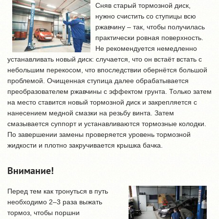
Сняв старый тормозной диск,
нужно счистить со ступицы всю
ржавчину – так, чтобы получилась
практически ровная поверхность.
Не рекомендуется немедленно
устанавливать новый диск: случается, что он встаёт встать с
небольшим перекосом, что впоследствии обернётся большой
проблемой. Очищенная ступица далее обрабатывается
преобразователем ржавчины с эффектом грунта. Только затем
на место ставится новый тормозной диск и закрепляется с
нанесением медной смазки на резьбу винта. Затем
смазывается суппорт и устанавливаются тормозные колодки.
По завершении замены проверяется уровень тормозной
жидкости и плотно закручивается крышка бачка.
Внимание!
Перед тем как тронуться в путь
необходимо 2–3 раза выжать
тормоз, чтобы поршни