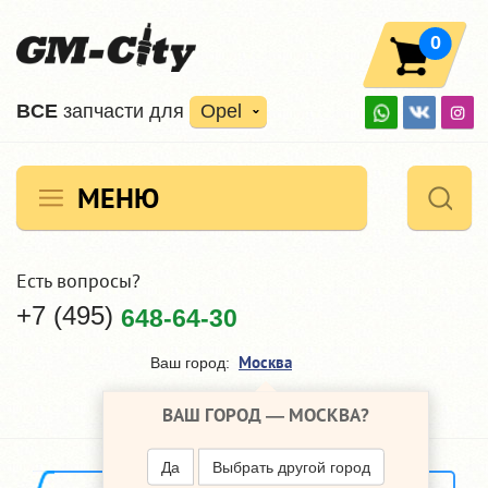
0
ВCE
запчасти для
Opel
МЕНЮ
Есть вопросы?
+7 (495)
648-64-30
Москва
Ваш город:
ВАШ ГОРОД —
МОСКВА
?
Да
Выбрать другой город