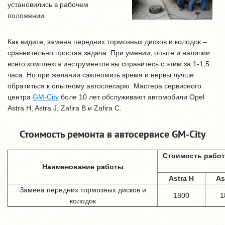
установились в рабочем
положении.
Как видите, замена передних тормозных дисков и колодок –
сравнительно простая задача. При умении, опыте и наличии
всего комплекта инструментов вы справитесь с этим за 1-1,5
часа. Но при желании сэкономить время и нервы лучше
обратиться к опытному автослесарю. Мастера сервисного
центра
GM-City
боле 10 лет обслуживают автомобили Opel
Astra H, Astra J, Zafira B и Zafira C.
Стоимость ремонта в автосервисе GM-City
Стоимость работ
Наименование работы
Astra H
As
Замена передних тормозных дисков и
1800
1
колодок