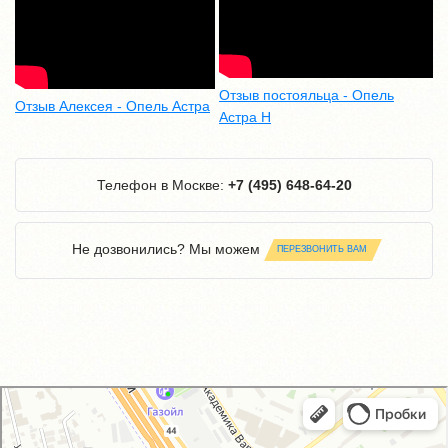
Отзыв постояльца - Опель
Отзыв Алексея - Опель Астра
Астра Н
Телефон в Москве:
+7 (495) 648-64-20
Не дозвонились? Мы можем
ПЕРЕЗВОНИТЬ ВАМ
GM-City&VAG-Repair
Автосервис, автотехцентр в Москве
Магазин автозапчастей и автотоваров в Москве