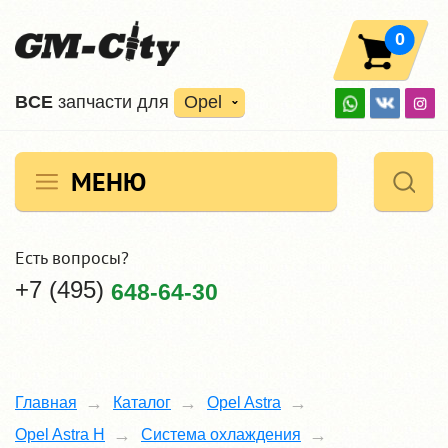
0
ВCE
запчасти для
Opel
МЕНЮ
Есть вопросы?
+7 (495)
648-64-30
Главная
Каталог
Opel Astra
Opel Astra H
Система охлаждения