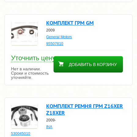
КОМПЛЕКТ ГРМ GM
2009
General Motors
95507810
Уточнить цену
ДОБАВИТЬ В КОРЗИНУ
Нет в наличии.
Сроки и стоимость
уточняйте.
КОМПЛЕКТ РЕМНЯ ГРМ Z16XER
Z18XER
2009-
INA
530045010