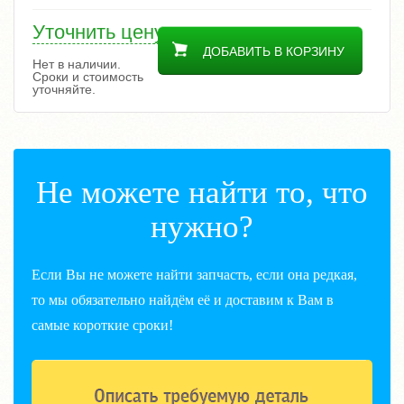
Уточнить цену
ДОБАВИТЬ В КОРЗИНУ
Нет в наличии.
Сроки и стоимость
уточняйте.
Не можете найти то, что
нужно?
Если Вы не можете найти запчасть, если она редкая,
то мы обязательно найдём её и доставим к Вам в
самые короткие сроки!