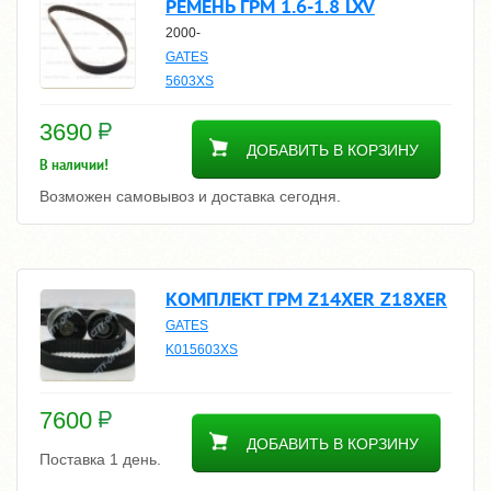
РЕМЕНЬ ГРМ 1.6-1.8 LXV
2000-
GATES
5603XS
3690
ДОБАВИТЬ В КОРЗИНУ
В наличии!
Возможен самовывоз и доставка сегодня.
КОМПЛЕКТ ГРМ Z14XER Z18XER
GATES
K015603XS
7600
ДОБАВИТЬ В КОРЗИНУ
Поставка 1 день.