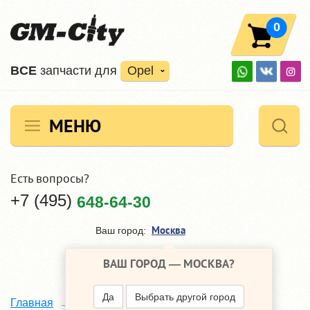
0
ВCE
запчасти для
Opel
МЕНЮ
Есть вопросы?
+7 (495)
648-64-30
Москва
Ваш город:
ВАШ ГОРОД —
МОСКВА
?
Да
Выбрать другой город
Главная
Каталог
Opel Astra
J