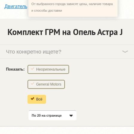
От выбранного города зависят цены, наличие товара
комплект грм
Двигатель
и способы доставки
Комплект ГРМ на Опель Астра J
Что конкретно ищете?
Показать:
Неоригинальные
General Motors
Всё
По 20 на странице