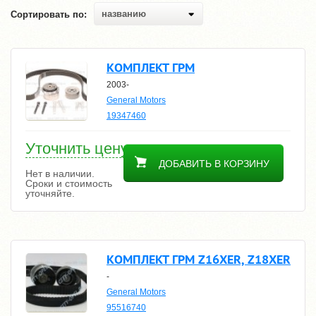
названию
Сортировать по:
КОМПЛЕКТ ГРМ
2003-
General Motors
19347460
Уточнить цену
ДОБАВИТЬ В КОРЗИНУ
Нет в наличии.
Сроки и стоимость
уточняйте.
КОМПЛЕКТ ГРМ Z16XER, Z18XER
-
General Motors
95516740