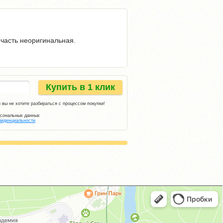
пчасть неоригинальная.
Купить в 1 клик
 вы не хотите разбираться с процессом покупки!
рсональных данных
фиденциальности