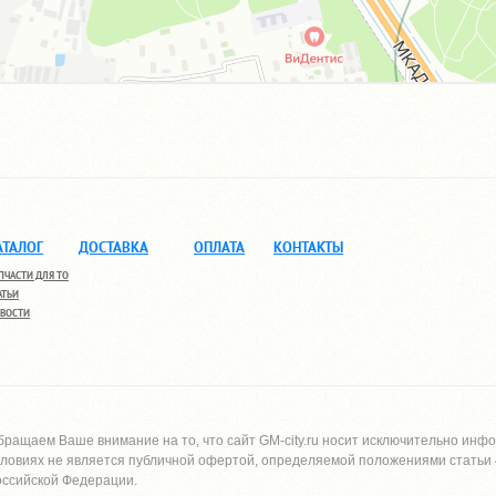
АТАЛОГ
ДОСТАВКА
ОПЛАТА
КОНТАКТЫ
ПЧАСТИ ДЛЯ ТО
АТЬИ
ВОСТИ
бращаем Ваше внимание на то, что сайт
GM-city.ru
носит исключительно инфо
словиях не является публичной офертой, определяемой положениями статьи 4
оссийской Федерации.