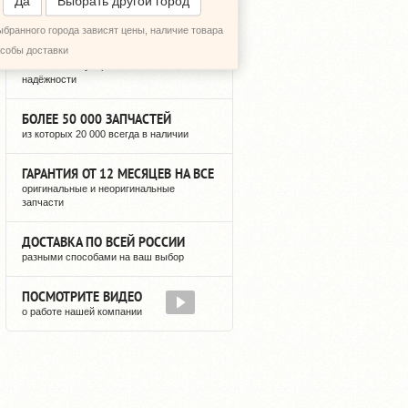
Да
Выбрать другой город
ыбранного города зависят цены, наличие товара
12 ЛЕТ РЕГУЛЯРНЫХ ПОСТАВОК
особы доставки
можете быть уверены в нашей
надёжности
БОЛЕЕ 50 000 ЗАПЧАСТЕЙ
из которых 20 000 всегда в наличии
ГАРАНТИЯ ОТ 12 МЕСЯЦЕВ НА ВСЕ
оригинальные и неоригинальные
запчасти
ДОСТАВКА ПО ВСЕЙ РОССИИ
разными способами на ваш выбор
ПОСМОТРИТЕ ВИДЕО
о работе нашей компании