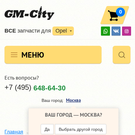
0
ВCE
запчасти для
Opel
МЕНЮ
Есть вопросы?
+7 (495)
648-64-30
Москва
Ваш город:
ВАШ ГОРОД —
МОСКВА
?
Да
Выбрать другой город
Главная
Каталог
Opel Zafira
B