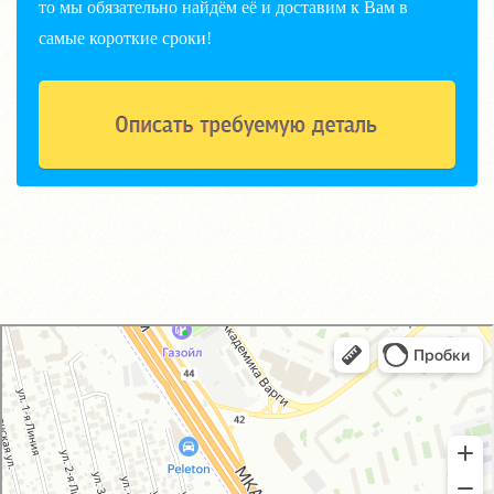
то мы обязательно найдём её и доставим к Вам в
самые короткие сроки!
GM-City&VAG-Repair
Автосервис, автотехцентр в Москве
Магазин автозапчастей и автотоваров в Москве