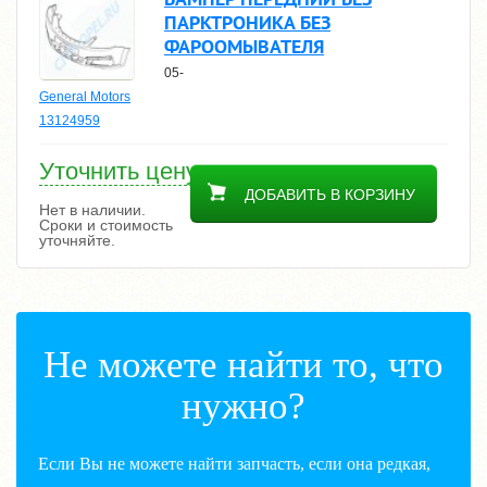
ПАРКТРОНИКА БЕЗ
ФАРООМЫВАТЕЛЯ
05-
General Motors
13124959
Уточнить цену
ДОБАВИТЬ В КОРЗИНУ
Нет в наличии.
Сроки и стоимость
уточняйте.
Не можете найти то, что
нужно?
Если Вы не можете найти запчасть, если она редкая,